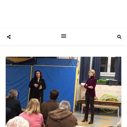
Ronan Guével engagé pour le 8e