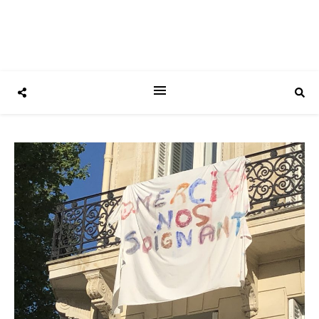
Ronan Guével engagé pour le 8e