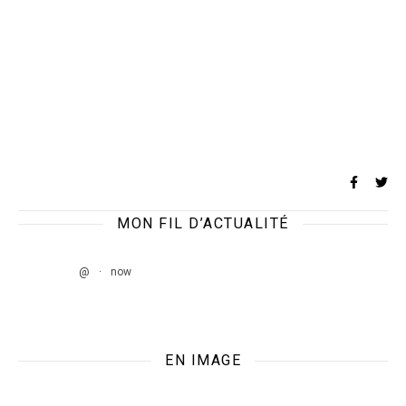
MON FIL D’ACTUALITÉ
@
·
now
EN IMAGE